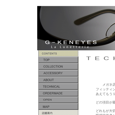
メガネ店
フィッティング、
あえてもう１つ加
どの項目が最も重要
どれもが大切な作業