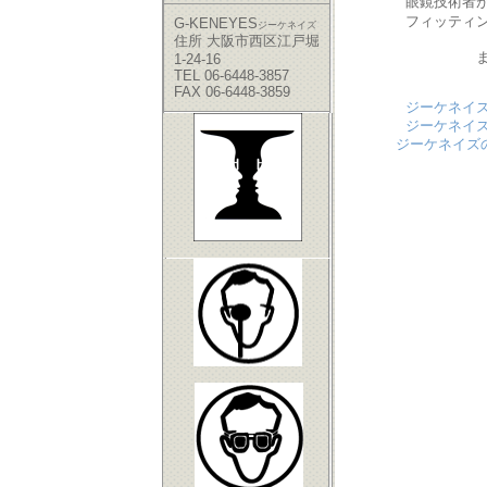
眼鏡技術者が眼鏡技
フィッティングの
G-KENEYES
ジーケネイズ
住所 大阪市西区江戸堀
まずはジ
1-24-16
TEL 06-6448-3857
FAX 06-6448-3859
ジーケネイ
ジーケネイ
ジーケネイズ